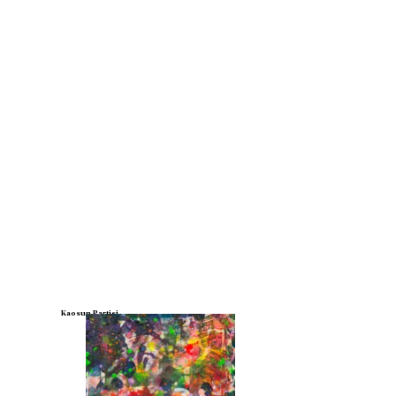
Kaosun Partisi